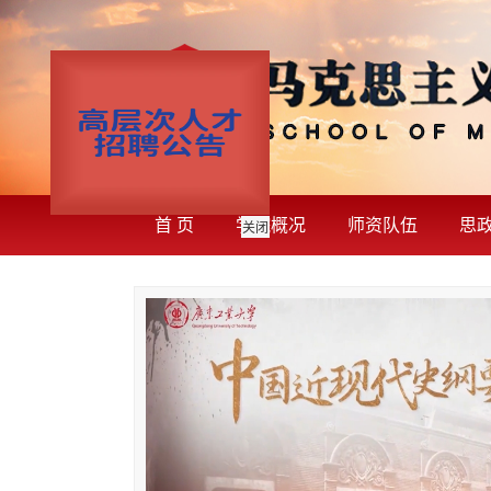
首 页
学院概况
师资队伍
思
关闭