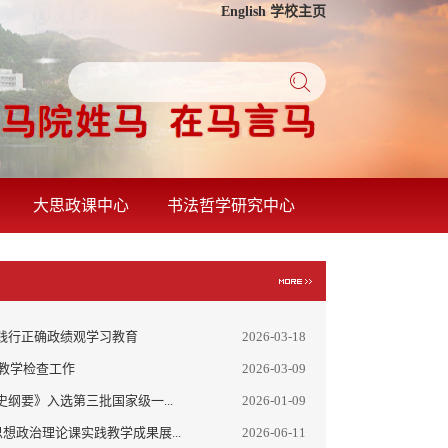
English
学校主页
大思政课中心
书法哲学研究中心
践行正确政绩观学习教育
2026-03-18
学教学检查工作
2026-03-09
纲要》入选第三批国家级一...
2026-01-09
年思想政治理论课实践教学成果展...
2026-06-11