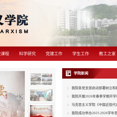
政课程
科学研究
党建工作
学生工作
教工之家
学院新闻
我院各党支部启动部署树立和
我院开展2026年春季学期开
马克思主义学院《中国近现代史
我院成功举办2025-2026学