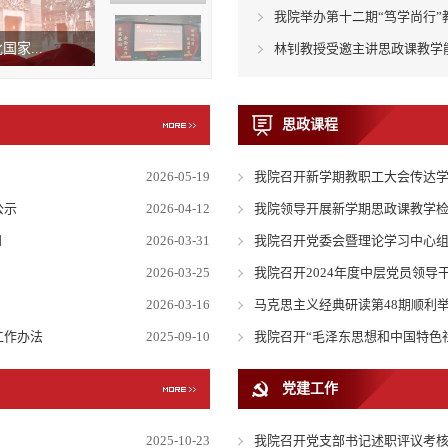
我院举办第十二期“笃学尚行”教
家...
林钊教授受邀主讲思政课教学
思政课程
2026-05-19
我院召开新学期教职工大会传达
公示
2026-04-12
我院领导开展新学期思政课教学
知
2026-03-31
我院召开党委会暨理论学习中心
2026-03-25
我院召开2024年度中层党员领导
2026-03-16
马克思主义经典研读第48期顺利
工作办法
2025-09-10
我院召开“毛泽东思想和中国特色社
党建工作
2025-10-23
我院召开党支部书记述职评议考